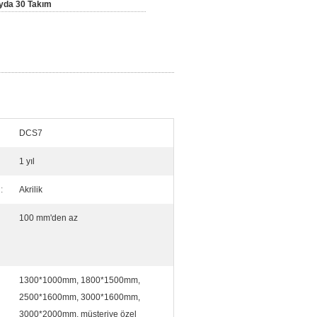
yda 30 Takım
DCS7
1 yıl
:
Akrilik
100 mm'den az
1300*1000mm, 1800*1500mm,
2500*1600mm, 3000*1600mm,
3000*2000mm, müşteriye özel