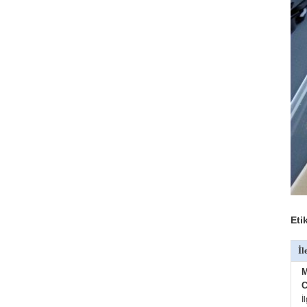
Eti
İl
M
C
İ