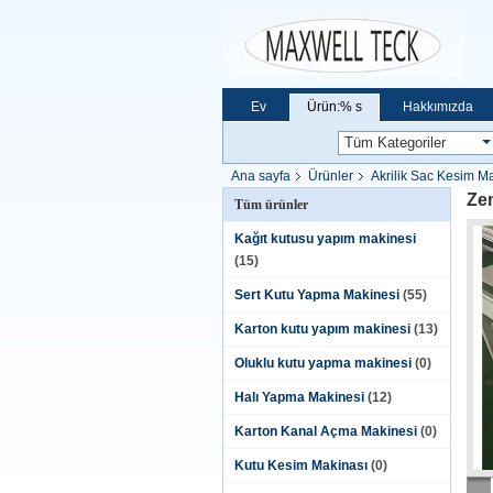
Ev
Ürün:% s
Hakkımızda
Ana sayfa
Ürünler
Akrilik Sac Kesim M
Zem
Tüm ürünler
Kağıt kutusu yapım makinesi
(15)
Sert Kutu Yapma Makinesi
(55)
Karton kutu yapım makinesi
(13)
Oluklu kutu yapma makinesi
(0)
Halı Yapma Makinesi
(12)
Karton Kanal Açma Makinesi
(0)
Kutu Kesim Makinası
(0)