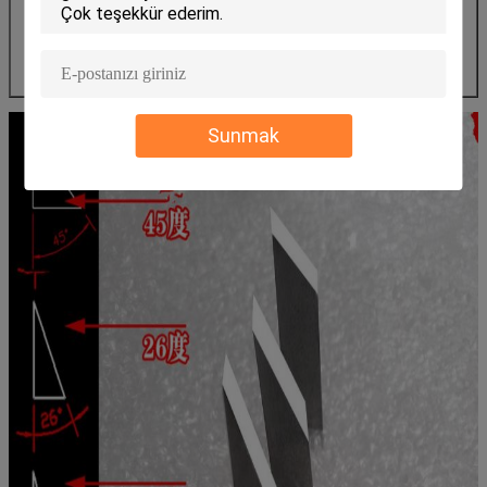
göre her türlü bıçak veya tasarım yapabiliriz.
Sunmak